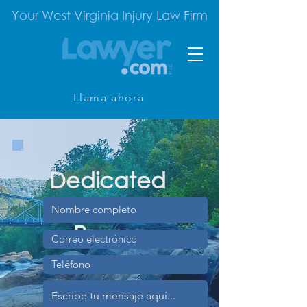
Your West Virginia Injury Law Firm
Llama ahora
Dedicated
Determined
Proven