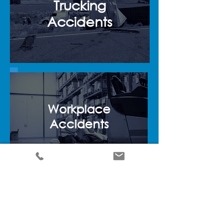
Trucking
Accidents
Workplace
Accidents
Medical
Malpractice