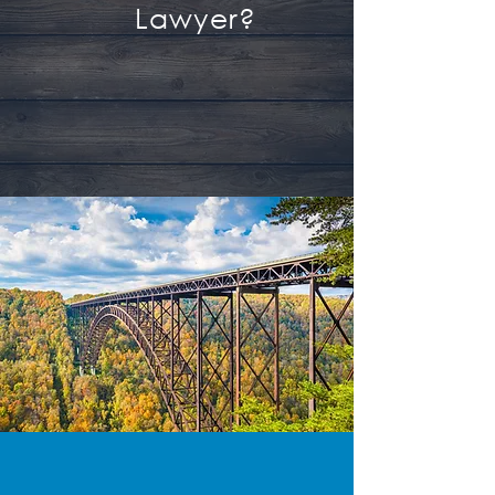
Lawyer?